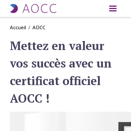
Aller au contenu principal
Accueil
AOCC
Mettez en valeur
vos succès avec un
certificat officiel
AOCC !