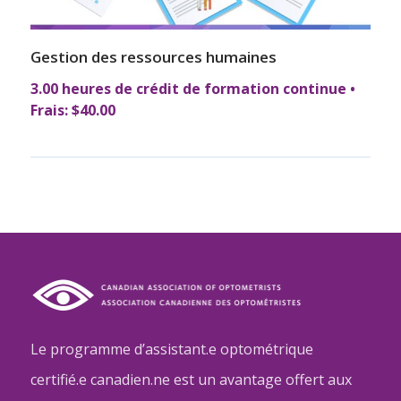
Gestion des ressources humaines
3.00 heures de crédit de formation continue •
Frais: $40.00
Le programme d’assistant.e optométrique
certifié.e canadien.ne est un avantage offert aux