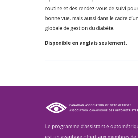
routine et des rendez-vous de suivi pou
bonne vue, mais aussi dans le cadre d’u
globale de gestion du diabète.
Disponible en anglais seulement.
Le programme d’assistant.e optométrique
est un avantage offert aux membres de 