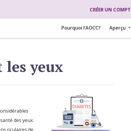
Aller au contenu principal
CRÉER UN COMPT
Pourquoi l’AOCC?
Aperçu
t les yeux
considérables
a santé des yeux.
ens oculaires de