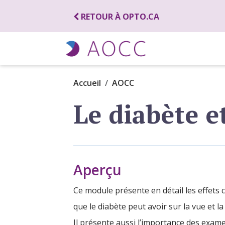
RETOUR À OPTO.CA
Accueil
AOCC
Le diabète e
Aperçu
Ce module présente en détail les effets 
que le diabète peut avoir sur la vue et l
Il présente aussi l’importance des exam