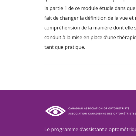
la partie 1 de ce module étudie dans que
fait de changer la définition de la vue et
compréhension de la manière dont elle 
conduit à la mise en place d’une thérapie
tant que pratique.
Le programme d’assistant.e optométrique