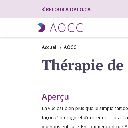
RETOUR À OPTO.CA
Accueil
AOCC
Thérapie de 
Aperçu
La vue est bien plus que le simple fait de
façon d’interagir et d’entrer en contact
qui nous entoure. En commençant par A.