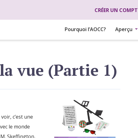
Aller au contenu principal
CRÉER UN COMPT
Pourquoi l’AOCC?
Aperçu
la vue (Partie 1)
 voir, c’est une
 avec le monde
M. Skeffington,