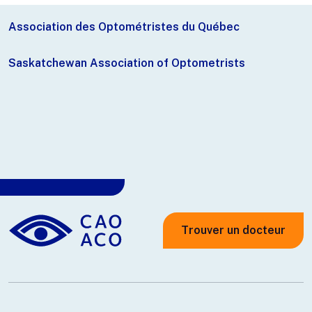
Association des Optométristes du Québec
Saskatchewan Association of Optometrists
Trouver un docteur