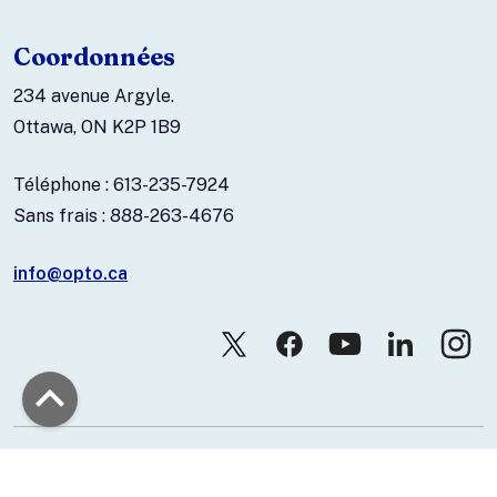
Coordonnées
234 avenue Argyle.
Ottawa, ON K2P 1B9
Téléphone : 613-235-7924
Sans frais : 888-263-4676
info@opto.ca
© 2026 Association canadienne des optométristes.