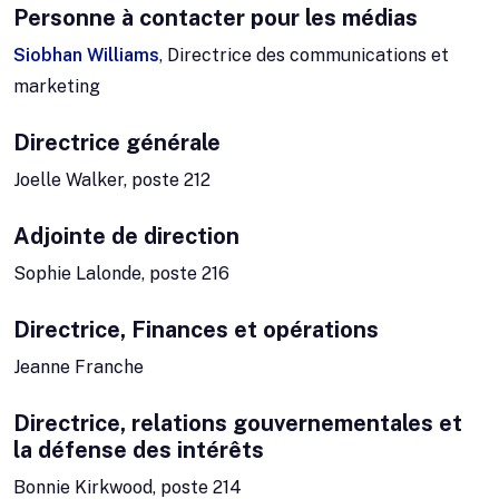
Personne à contacter pour les médias
Siobhan Williams
, Directrice des communications et
marketing
Directrice générale
Joelle Walker, poste 212
Adjointe de direction
Sophie Lalonde, poste 216
Directrice, Finances et opérations
Jeanne Franche
Directrice, relations gouvernementales et
la défense des intérêts
Bonnie Kirkwood, poste 214