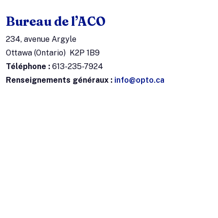
Bureau de l’ACO
234, avenue Argyle
Ottawa (Ontario) K2P 1B9
Téléphone :
613-235-7924
Renseignements généraux :
info@opto.ca