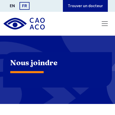
Aller au contenu principal
EN
FR
Trouver un docteur
Nous joindre