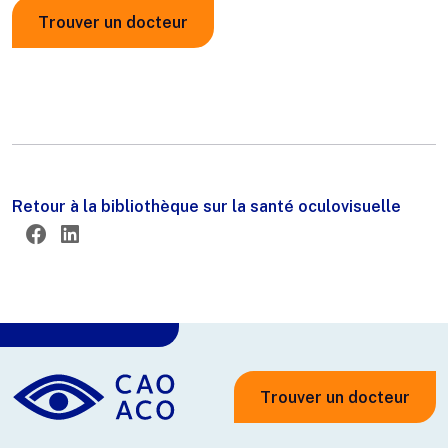
Trouver un docteur
Retour à la bibliothèque sur la santé oculovisuelle
Twitter
Facebook
LinkedIn
Trouver un docteur