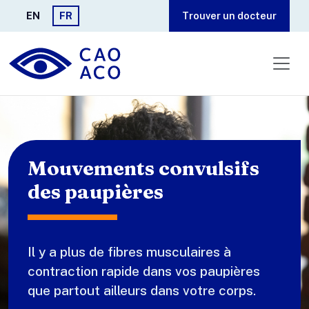
Aller au contenu principal
EN
FR
Trouver un docteur
Mouvements convulsifs
des paupières
Il y a plus de fibres musculaires à
contraction rapide dans vos paupières
que partout ailleurs dans votre corps.