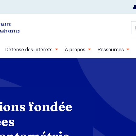
Aller au contenu principal
R
Défense des intérêts
À propos
Ressources
sions fondée
ées