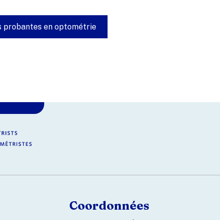
es probantes en optométrie
Coordonnées