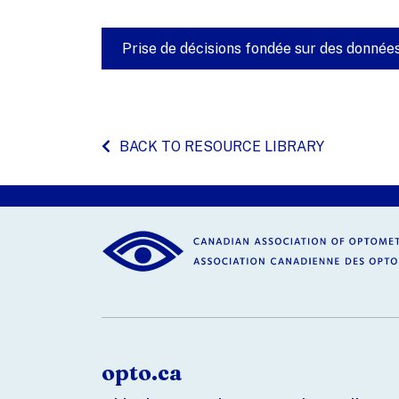
Prise de décisions fondée sur des donné
BACK TO RESOURCE LIBRARY
opto.ca