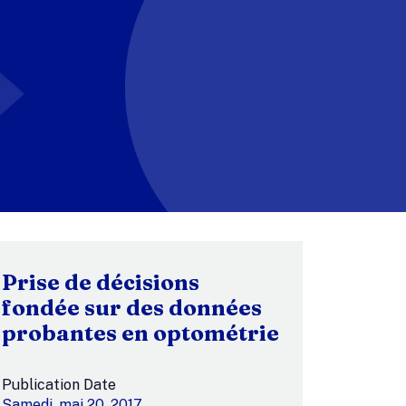
Prise de décisions
fondée sur des données
probantes en optométrie
Publication Date
Samedi, mai 20, 2017