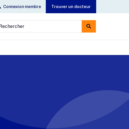
Connexion membre
Trouver un docteur
echercher