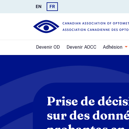
EN
FR
Devenir OD
Devenir AOCC
Adhésion
Prise de déci
sur des donn