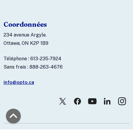
Coordonnées
234 avenue Argyle.
Ottawa, ON K2P 1B9
Téléphone : 613-235-7924
Sans frais : 888-263-4676
info@opto.ca