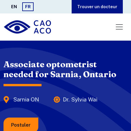
Aller au contenu principal
EN
FR
Trouver un docteur
Associate optometrist
needed for Sarnia, Ontario
Sarnia ON
Dr. Sylvia Wai
Postuler