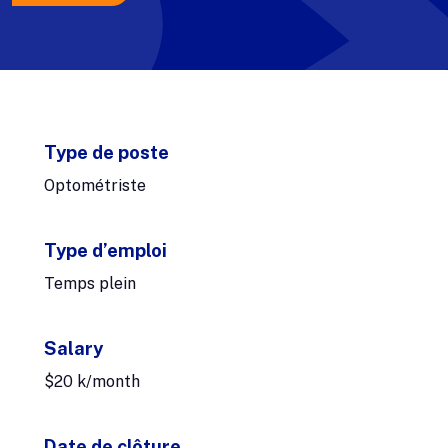
Type de poste
Optométriste
Type d’emploi
Temps plein
Salary
$20 k/month
Date de clôture